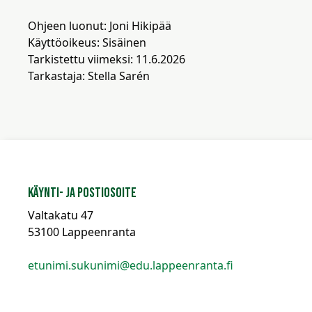
Ohjeen luonut: Joni Hikipää
Käyttöoikeus: Sisäinen
Tarkistettu viimeksi: 11.6.2026
Tarkastaja: Stella Sarén
Käynti- ja postiosoite
Valtakatu 47
53100 Lappeenranta
etunimi.sukunimi@edu.lappeenranta.fi