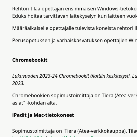
Rehtori tilaa opettajan ensimmäisen Windows-tietoko
Eduks hoitaa tarvittavan laitekyselyn kun laitteen vuok
Määräaikaiselle opettajalle tulevista koneista rehtori i
Perusopetuksen ja varhaiskasvatuksen opettajien Wind
Chromebookit
Lukuvuoden 2023-24 Chromebookit tilattiin keskitetysti. 
2023.
Chromebookien sopimustoimittaja on Tiera (Atea-verkko
asiat" -kohdan alta.
iPadit ja Mac-tietokoneet
Sopimustoimittaja on Tiera (Atea-verkkokauppa). Tilau