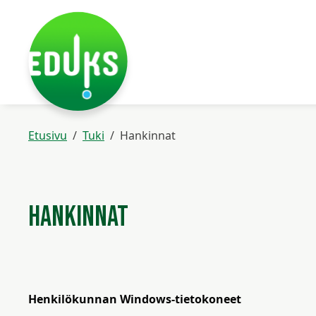
Siirry pääsisältöön
Siirry päävalikkoon
Etusivu
Tuki
Hankinnat
Hankinnat
Henkilökunnan Windows-tietokoneet