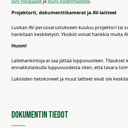
Joni
Hikipäälle
ja
Jouni Kolehmaiselle
.
Projektorit, dokumenttikamerat ja AV-laitteet
Luokan AV-perusvarustukseen kuuluu projektori tai s
hankitaan keskitetysti. Yksiköt voivat hankkia muita A
Huom!
Laitehankintoja ei saa jättää loppuvuoteen. Tilaukse
ennakkolaskulla loppuvuodesta siten, että tavara to
Lukioiden tietokoneet ja muut laitteet eivät ole keskite
Dokumentin tiedot