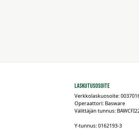
Laskutusosoite
Verkkolaskuosoite: 003701
Operaattori: Basware
Välittäjän tunnus: BAWCFI2
Y-tunnus: 0162193-3