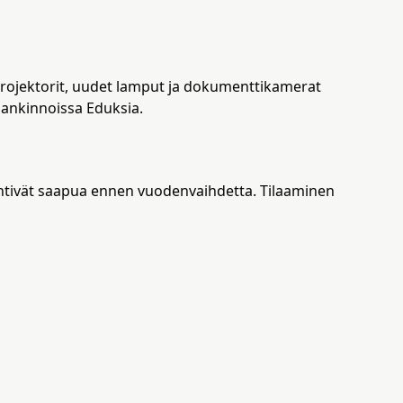
Projektorit, uudet lamput ja dokumenttikamerat
 hankinnoissa Eduksia.
 ehtivät saapua ennen vuodenvaihdetta. Tilaaminen