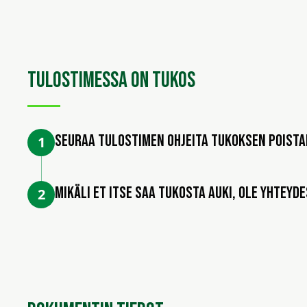
Tulostimessa on tukos
Seuraa tulostimen ohjeita tukoksen poist
1
Mikäli et itse saa tukosta auki, ole yhteyde
2