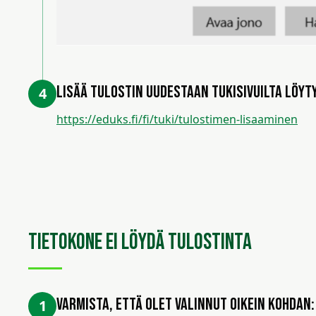
Lisää tulostin uudestaan tukisivuilta löy
4
https://eduks.fi/fi/tuki/tulostimen-lisaaminen
Tietokone ei löydä tulostinta
Varmista, että olet valinnut oikein kohdan:
1