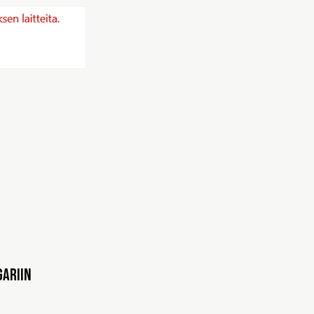
gariin