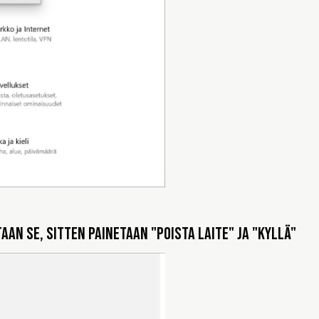
aan se, sitten painetaan "Poista laite" ja "Kyllä"