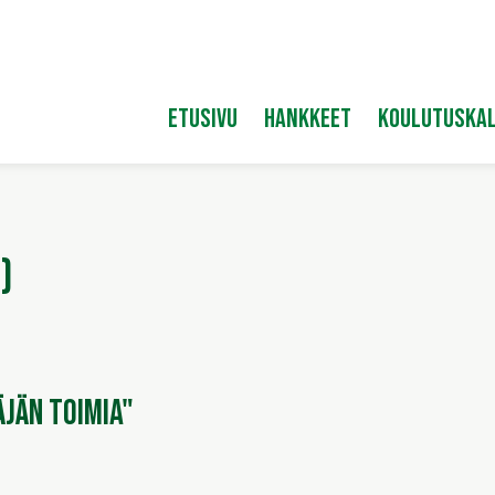
Etusivu
Hankkeet
Koulutuskal
)
äjän toimia"