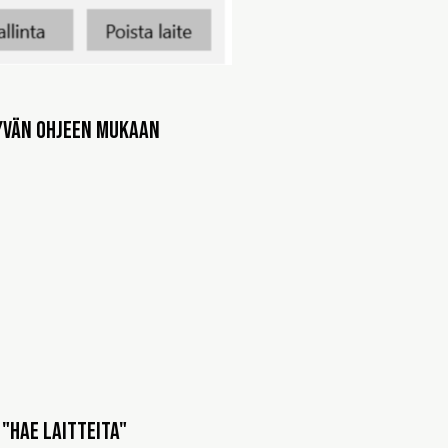
tyvän ohjeen mukaan
 "Hae laitteita"