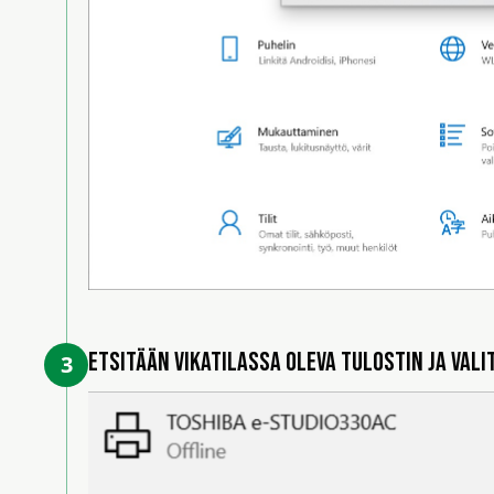
Etsitään vikatilassa oleva tulostin ja valit
3