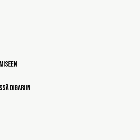
amiseen
ssä Digariin