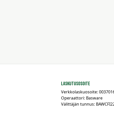
Laskutusosoite
Verkkolaskuosoite: 003701
Operaattori: Basware
Välittäjän tunnus: BAWCFI2