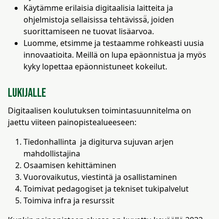
Käytämme erilaisia digitaalisia laitteita ja
ohjelmistoja sellaisissa tehtävissä̈, joiden
suorittamiseen ne tuovat lisäarvoa.
Luomme, etsimme ja testaamme rohkeasti uusia
innovaatioita. Meillä on lupa epäonnistua ja myös
kyky lopettaa epäonnistuneet kokeilut.
Lukijalle
Digitaalisen koulutuksen toimintasuunnitelma on
jaettu viiteen painopistealueeseen:
Tiedonhallinta ja digiturva sujuvan arjen
mahdollistajina
Osaamisen kehittäminen
Vuorovaikutus, viestintä ja osallistaminen
Toimivat pedagogiset ja tekniset tukipalvelut
Toimiva infra ja resurssit