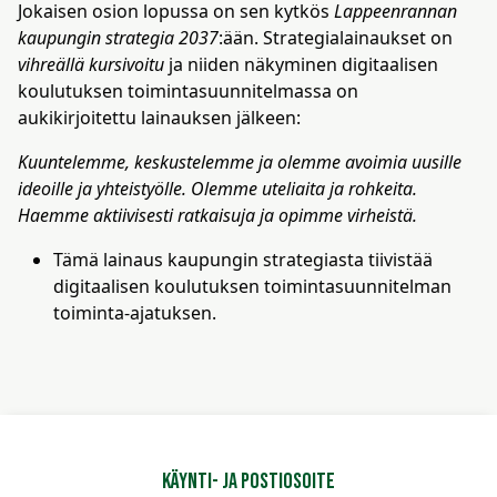
Jokaisen osion lopussa on sen kytkös
Lappeenrannan
kaupungin strategia 2037
:ään. Strategialainaukset on
vihreällä kursivoitu
ja niiden näkyminen digitaalisen
koulutuksen toimintasuunnitelmassa on
aukikirjoitettu lainauksen jälkeen:
Kuuntelemme, keskustelemme ja olemme avoimia uusille
ideoille ja yhteistyölle. Olemme uteliaita ja rohkeita.
Haemme aktiivisesti ratkaisuja ja opimme virheistä.
Tämä lainaus kaupungin strategiasta tiivistää
digitaalisen koulutuksen toimintasuunnitelman
toiminta-ajatuksen.
Käynti- ja postiosoite