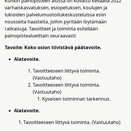
Kunkin painopisteen alussa on kuvattu keväällä 2022
varhaiskasvatuksen, esiopetuksen, koulujen ja
lukioiden palvelumuotoilukeskusteluissa esiin
nousseita haasteita, joihin pyritään löytämään
ratkaisuja. Tavoitteet ja toiminta esitellään
painopistealueittain seuraavasti:
Tavoite: Koko osion tiivistävä päätavoite.
Alatavoite.
Tavoitteeseen liittyvä toiminta.
(Vastuutaho)
Tavoitteeseen liittyvä toiminta.
(Vastuutaho)
Kyseisen toiminnan tarkennus.
Alatavoite.
Tavoitteeseen liittyvä toiminta. (Vastuutaho)