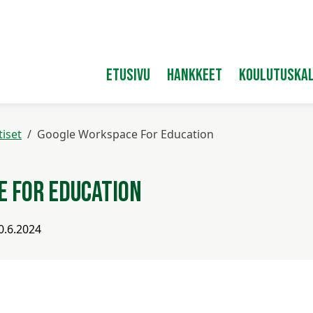
Etusivu
Hankkeet
Koulutuskal
tiset
Google Workspace For Education
 For Education
0.6.2024