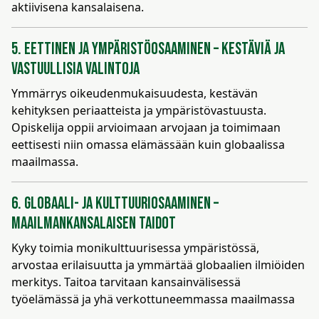
aktiivisena kansalaisena.
5. Eettinen ja ympäristöosaaminen – Kestäviä ja
vastuullisia valintoja
Ymmärrys oikeudenmukaisuudesta, kestävän
kehityksen periaatteista ja ympäristövastuusta.
Opiskelija oppii arvioimaan arvojaan ja toimimaan
eettisesti niin omassa elämässään kuin globaalissa
maailmassa.
6. Globaali- ja kulttuuriosaaminen –
Maailmankansalaisen taidot
Kyky toimia monikulttuurisessa ympäristössä,
arvostaa erilaisuutta ja ymmärtää globaalien ilmiöiden
merkitys. Taitoa tarvitaan kansainvälisessä
työelämässä ja yhä verkottuneemmassa maailmassa