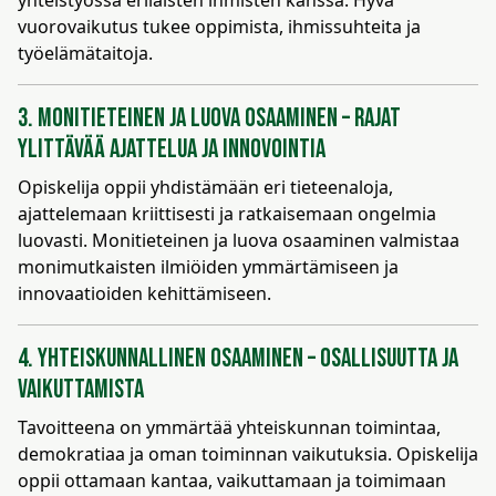
yhteistyössä erilaisten ihmisten kanssa. Hyvä
vuorovaikutus tukee oppimista, ihmissuhteita ja
työelämätaitoja.
3. Monitieteinen ja luova osaaminen – Rajat
ylittävää ajattelua ja innovointia
Opiskelija oppii yhdistämään eri tieteenaloja,
ajattelemaan kriittisesti ja ratkaisemaan ongelmia
luovasti. Monitieteinen ja luova osaaminen valmistaa
monimutkaisten ilmiöiden ymmärtämiseen ja
innovaatioiden kehittämiseen.
4. Yhteiskunnallinen osaaminen – Osallisuutta ja
vaikuttamista
Tavoitteena on ymmärtää yhteiskunnan toimintaa,
demokratiaa ja oman toiminnan vaikutuksia. Opiskelija
oppii ottamaan kantaa, vaikuttamaan ja toimimaan