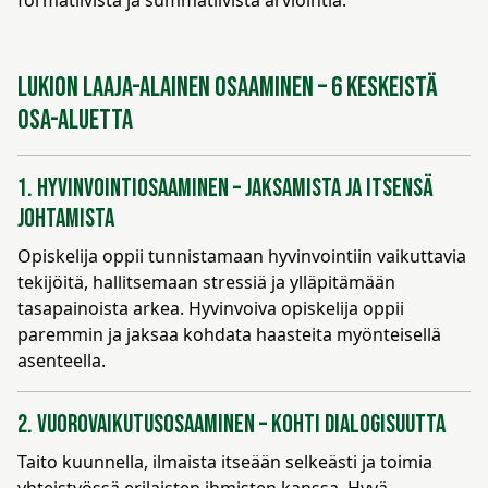
formatiivista ja summatiivista arviointia.
Lukion laaja-alainen osaaminen – 6 keskeistä
osa-aluetta
1. Hyvinvointiosaaminen – Jaksamista ja itsensä
johtamista
Opiskelija oppii tunnistamaan hyvinvointiin vaikuttavia
tekijöitä, hallitsemaan stressiä ja ylläpitämään
tasapainoista arkea. Hyvinvoiva opiskelija oppii
paremmin ja jaksaa kohdata haasteita myönteisellä
asenteella.
2. Vuorovaikutusosaaminen – Kohti dialogisuutta
Taito kuunnella, ilmaista itseään selkeästi ja toimia